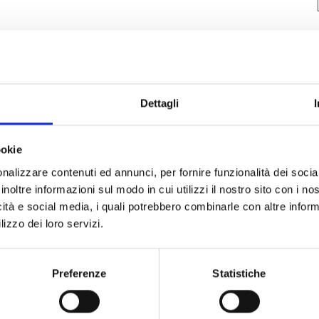
Dettagli
ale per essere indossata nei diversi contesti della giornata, presenta stam
ookie
nalizzare contenuti ed annunci, per fornire funzionalità dei socia
ALTRI PRODOTTI DAINESE
inoltre informazioni sul modo in cui utilizzi il nostro sito con i n
icità e social media, i quali potrebbero combinarle con altre inform
lizzo dei loro servizi.
Preferenze
Statistiche