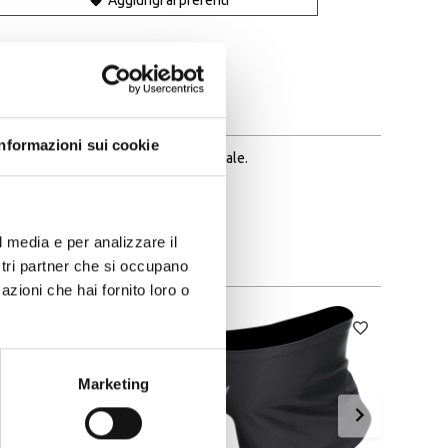
Aggiungi ai preferiti
Condividi:
Informazioni sui cookie
pe sul retro e logo speed demon frontale.
l media e per analizzare il
ostri partner che si occupano
azioni che hai fornito loro o
Marketing