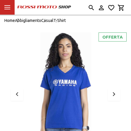
Home
Abbigliamento
Casual
T-Shirt
OFFERTA