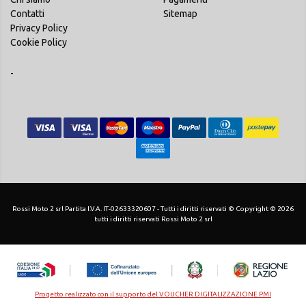
Contatti
Sitemap
Privacy Policy
Cookie Policy
-
Rossi Moto 2 srl Partita I.V.A. IT-02633320607 - Tutti i diritti riservati © Copyright © 2026
tutti i diritti riservati Rossi Moto 2 srl
Progetto realizzato con il supporto del VOUCHER DIGITALIZZAZIONE PMI