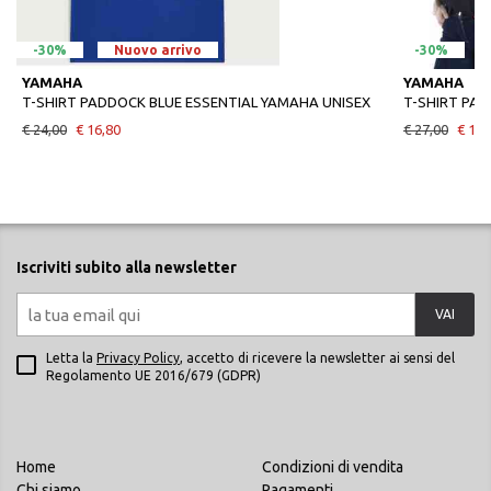
-30%
Nuovo arrivo
-30%
YAMAHA
YAMAHA
T-SHIRT PADDOCK BLUE ESSENTIAL YAMAHA UNISEX
€ 24,00
€ 16,80
€ 27,00
€ 18,
Iscriviti subito alla newsletter
VAI
Letta la
Privacy Policy
, accetto di ricevere la newsletter ai sensi del
Regolamento UE 2016/679 (GDPR)
Home
Condizioni di vendita
Chi siamo
Pagamenti