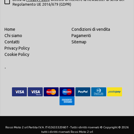
Regolamento UE 2016/679 (GDPR)
Home
Condizioni di vendita
Chi siamo
Pagamenti
Contatti
Sitemap
Privacy Policy
Cookie Policy
-
Rossi Moto 2 srl Partita I.V.A. IT-02633320607 - Tutti i diritti riservati © Copyright © 2026
tutti i diritti riservati Rossi Moto 2 srl