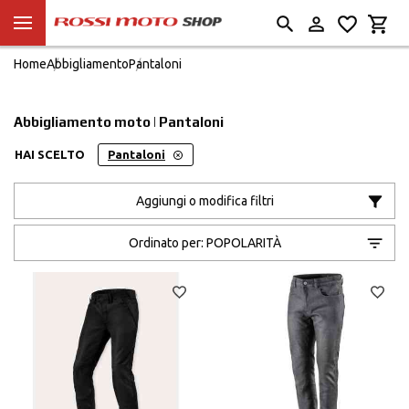
Home
Abbigliamento
Pantaloni
Abbigliamento moto | Pantaloni
HAI SCELTO
Pantaloni
Aggiungi o modifica filtri
Ordinato per:
POPOLARITÀ