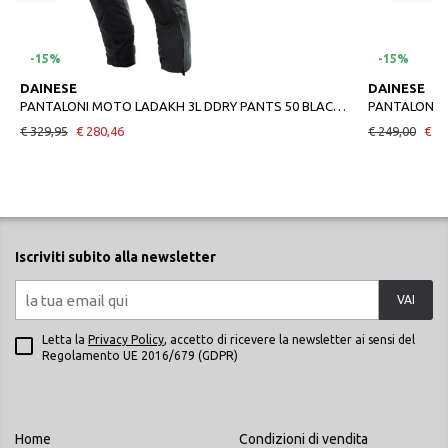
-15%
-15%
DAINESE
DAINESE
PANTALONI MOTO LADAKH 3L DDRY PANTS 50 BLACKBLACK
€ 329,95
€ 280,46
€ 249,00
€ 21
Iscriviti subito alla newsletter
VAI
Letta la
Privacy Policy
, accetto di ricevere la newsletter ai sensi del
Regolamento UE 2016/679 (GDPR)
Home
Condizioni di vendita