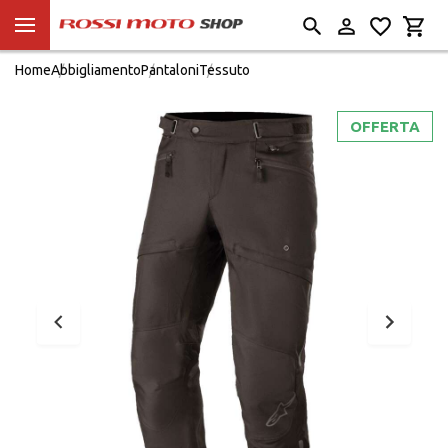
Home
Abbigliamento
Pantaloni
Tessuto
OFFERTA