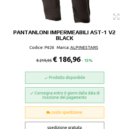
PANTANLONI IMPERMEABILI AST-1 V2
BLACK
Codice: P626
Marca:
ALPINESTARS
€ 186,96
€ 219,95
- 15%
Prodotto disponibile
Consegna entro 6 giorni dalla data di
ricezione del pagamento
costo spedizione:
spedizione gratuita