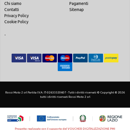
Chi siamo
Pagamenti
Contatti
Sitemap
Privacy Policy
Cookie Policy
-
Rossi Moto 2 srl Partita I.V.A. IT-02633320607 - Tutti i diritti riservati © Copyright © 2026
tutti i diritti riservati Rossi Moto 2 srl
Progetto realizzato con il supporto del VOUCHER DIGITALIZZAZIONE PMI