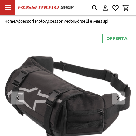
Home
Accessori Moto
Accessori Moto
Borselli e Marsupi
OFFERTA