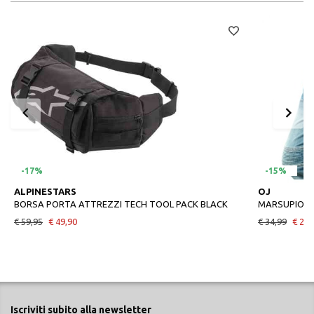
-17%
-15%
ALPINESTARS
OJ
BORSA PORTA ATTREZZI TECH TOOL PACK BLACK
€ 59,95
€ 49,90
€ 34,99
€ 29,
Iscriviti subito alla newsletter