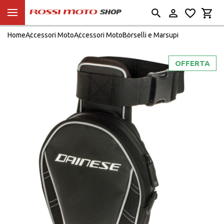
Home
Accessori Moto
Accessori Moto
Borselli e Marsupi
OFFERTA