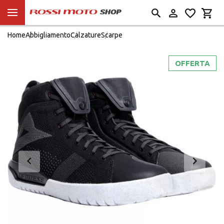
Home
Abbigliamento
Calzature
Scarpe
OFFERTA