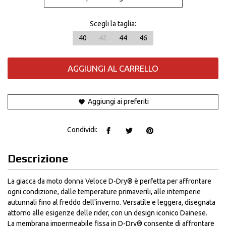
Scegli la taglia:
40
42
44
46
AGGIUNGI AL CARRELLO
Aggiungi ai preferiti
Condividi:
Descrizione
La giacca da moto donna Veloce D-Dry® è perfetta per affrontare
ogni condizione, dalle temperature primaverili, alle intemperie
autunnali fino al freddo dell'inverno. Versatile e leggera, disegnata
attorno alle esigenze delle rider, con un design iconico Dainese.
La membrana impermeabile fissa in D-Dry® consente di affrontare