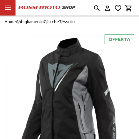
Home
Abbigliamento
Giacche
Tessuto
OFFERTA