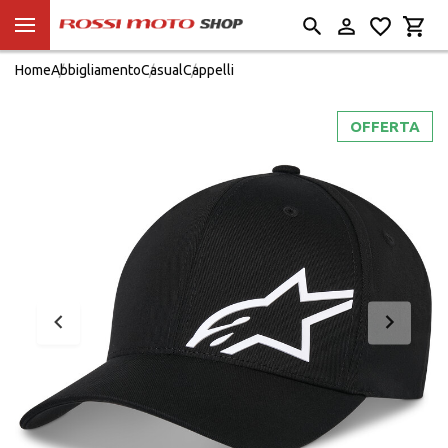
Home
Abbigliamento
Casual
Cappelli
OFFERTA