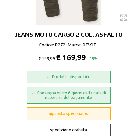
JEANS MOTO CARGO 2 COL. ASFALTO
Codice: P272
Marca:
REV'IT
€ 169,99
€ 199,99
- 15%
Prodotto disponibile
Consegna entro 6 giorni dalla data di
ricezione del pagamento
costo spedizione:
spedizione gratuita