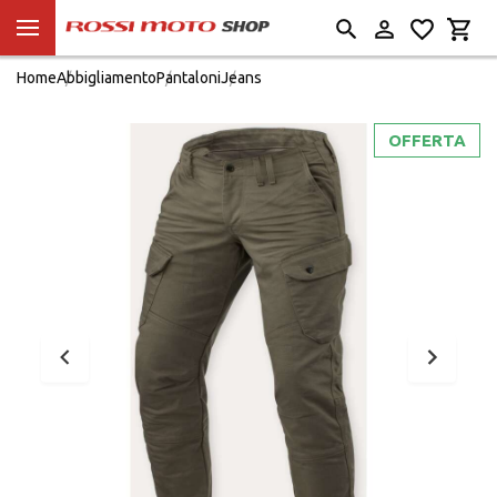
Home
Abbigliamento
Pantaloni
Jeans
OFFERTA