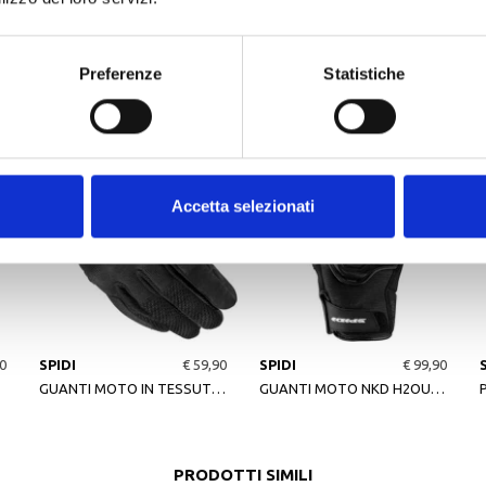
Preferenze
Statistiche
ALTRI PRODOTTI SPIDI
Accetta selezionati
0
SPIDI
€ 59,90
SPIDI
€ 99,90
D
GUANTI MOTO IN TESSUTO NEO-S NERO
GUANTI MOTO NKD H2OUT GLOVES NERO
PRODOTTI SIMILI