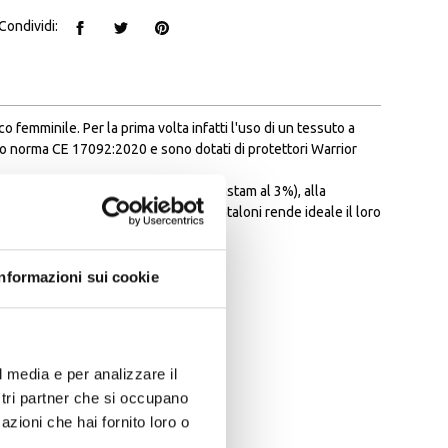
Condividi:
femminile. Per la prima volta infatti l'uso di un tessuto a
ndo norma CE 17092:2020 e sono dotati di protettori Warrior
zie all'alta elasticità del tessuto (Elastam al 3%), alla
lle più sportive. Il peso di questi pantaloni rende ideale il loro
Informazioni sui cookie
l media e per analizzare il
ostri partner che si occupano
azioni che hai fornito loro o