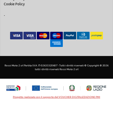
Cookie Policy
-
Rossi Moto 2 srl Partita I.V.A. IT-02633320607 - Tutti i diritti riservati © Copyright © 2026
tutti i diritti riservati Rossi Moto 2 srl
Progetto realizzato con il supporto del VOUCHER DIGITALIZZAZIONE PMI