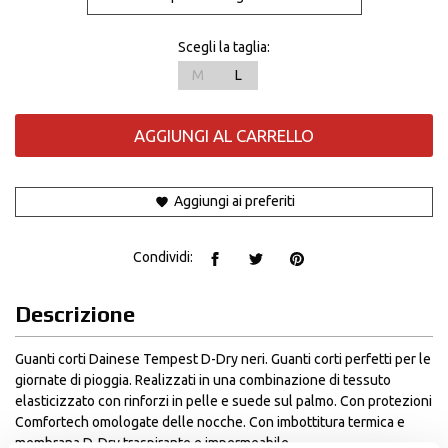
Scegli la taglia:
M
L
AGGIUNGI AL CARRELLO
Aggiungi ai preferiti
Condividi:
Descrizione
Guanti corti Dainese Tempest D-Dry neri. Guanti corti perfetti per le
giornate di pioggia. Realizzati in una combinazione di tessuto
elasticizzato con rinforzi in pelle e suede sul palmo. Con protezioni
Comfortech omologate delle nocche. Con imbottitura termica e
membrana D-Dry traspirante e impermeabile.