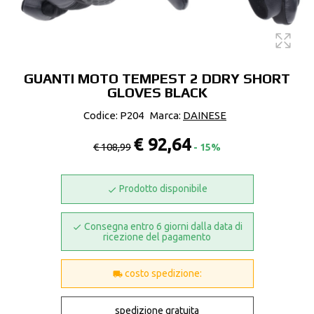
GUANTI MOTO TEMPEST 2 DDRY SHORT
GLOVES BLACK
Codice: P204
Marca:
DAINESE
€ 92,64
€ 108,99
- 15%
Prodotto disponibile
Consegna entro 6 giorni dalla data di
ricezione del pagamento
costo spedizione:
spedizione gratuita