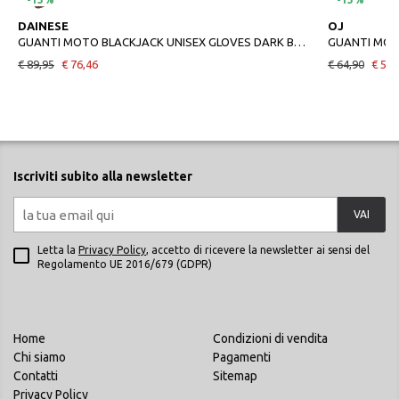
DAINESE
OJ
GUANTI MOTO BLACKJACK UNISEX GLOVES DARK BROWN
GUANTI MO
€ 89,95
€ 76,46
€ 64,90
€ 55,
Iscriviti subito alla newsletter
VAI
Letta la
Privacy Policy
, accetto di ricevere la newsletter ai sensi del
Regolamento UE 2016/679 (GDPR)
Home
Condizioni di vendita
Chi siamo
Pagamenti
Contatti
Sitemap
Privacy Policy