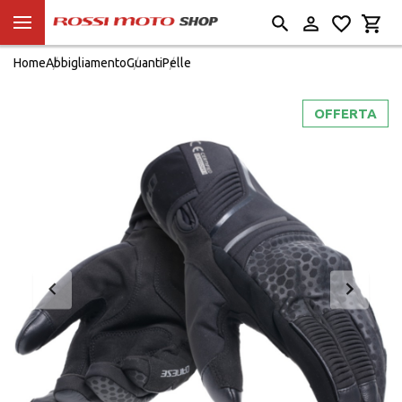
Home
Abbigliamento
Guanti
Pelle
OFFERTA