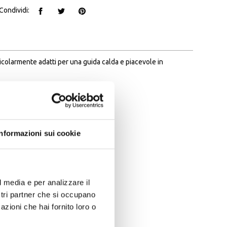
Condividi:
icolarmente adatti per una guida calda e piacevole in
Informazioni sui cookie
l media e per analizzare il
ostri partner che si occupano
azioni che hai fornito loro o