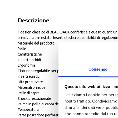
Descrizione
Il design classico di BLACKJACK conferisce a questi guanti un 
primavera e in estate. Inserti elastici e possibilità di regolazi
Materiale del prodotto
Pelle
Caratteristiche
Inserti morbidi
Ergonomia
Consenso
Cinturino regolabile per polsini
Inserti elastici
Dita precurvate
Questo sito web utilizza i c
Materiali principali
Pelle di capra
Utilizziamo i cookie per perso
Shock prestazionale
nostro traffico. Condividiamo 
Palmo in pelle di capra rinforzata
di analisi dei dati web, pubbl
Temperatura
che hanno raccolto dal tuo uti
Parte posteriore perforata