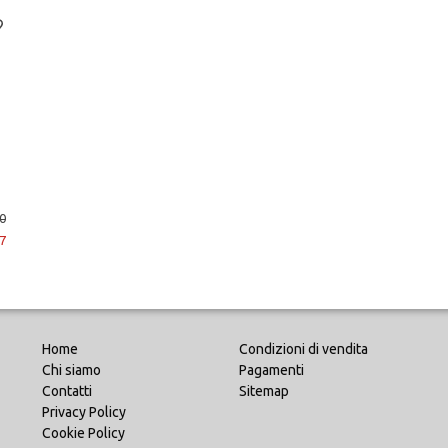
0
7
Home
Condizioni di vendita
Chi siamo
Pagamenti
Contatti
Sitemap
Privacy Policy
Cookie Policy