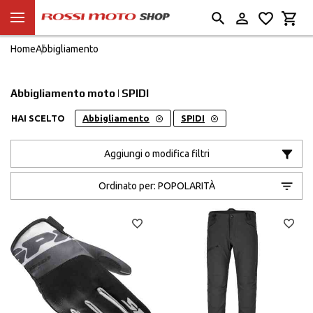
Home
Abbigliamento
Abbigliamento moto | SPIDI
HAI SCELTO
Abbigliamento
SPIDI
Aggiungi o modifica filtri
Ordinato per:
POPOLARITÀ