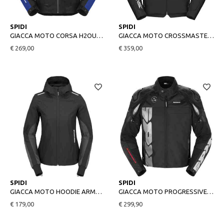
L
XL
XL
2XL
SPIDI
SPIDI
GIACCA MOTO CORSA H2OUT NERO BLU
GIACCA MOTO CROSSMASTER NERO
€ 269,00
€ 359,00
S
L
L
XL
SPIDI
SPIDI
GIACCA MOTO HOODIE ARMOR LIGHT NERO
GIACCA MOTO PROGRESSIVE TEX NERO
€ 179,00
€ 299,90