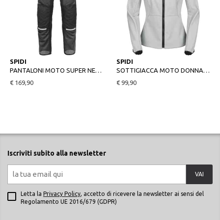
XL
M
SPIDI
SPIDI
PANTALONI MOTO SUPER NET PANTS NERO
SOTTIGIACCA MOTO DONNA WINDOUT SOFTSHELL LADY
€ 169,90
€ 99,90
Iscriviti subito alla newsletter
VAI
Letta la
Privacy Policy
, accetto di ricevere la newsletter ai sensi del
Regolamento UE 2016/679 (GDPR)