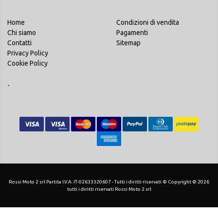
Home
Condizioni di vendita
Chi siamo
Pagamenti
Contatti
Sitemap
Privacy Policy
Cookie Policy
-
Rossi Moto 2 srl Partita I.V.A. IT-02633320607 - Tutti i diritti riservati © Copyright © 2026
tutti i diritti riservati Rossi Moto 2 srl