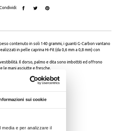
Condividi:
il peso contenuto in soli 140 grammi, i guanti G-Carbon vantano
alizzati in pelle caprina Hi-Fit (da 0,6 mm a 0,8 mm) con
stibilità. Il dorso, palmo e dita sono imbottiti ed offrono
e le mani asciutte e fresche.
nza rimuovere i guanti.
Informazioni sui cookie
l media e per analizzare il