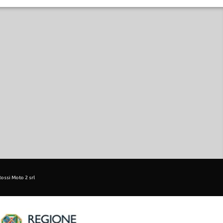
 Rossi Moto 2 srl