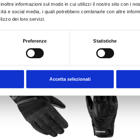
inoltre informazioni sul modo in cui utilizzi il nostro sito con i n
icità e social media, i quali potrebbero combinarle con altre inform
lizzo dei loro servizi.
Preferenze
Statistiche
5 con nocche certificate liv.1
ALTRI PRODOTTI SPIDI
Accetta selezionati