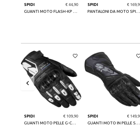
SPIDI
€ 44,90
SPIDI
€ 169,9
GUANTI MOTO FLASH-KP NERO/GRIGIO
PANTALONI DA MOTO SPIDI ESTIVI CHARGE
SPIDI
€ 109,90
SPIDI
€ 149,9
GUANTI MOTO PELLE G-CARBON NERO/BIANCO
GUANTI MOTO IN PELLE STR-6 NERO