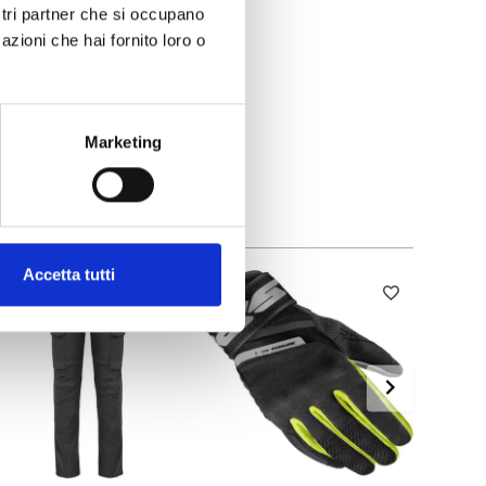
ostri partner che si occupano
azioni che hai fornito loro o
Marketing
Accetta tutti
Nuovo 