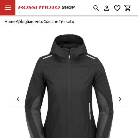
Home
Abbigliamento
Giacche
Tessuto