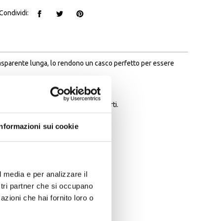
Condividi:
a trasparente lunga, lo rendono un casco perfetto per essere
à come leggerezza e resistenza agli urti.
Informazioni sui cookie
l media e per analizzare il
ostri partner che si occupano
azioni che hai fornito loro o