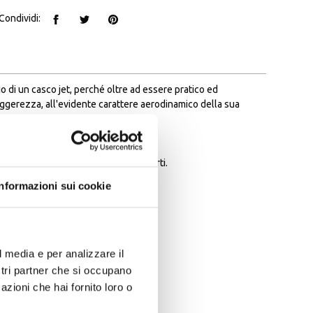
Condividi:
o di un casco jet, perché oltre ad essere pratico ed
eggerezza, all'evidente carattere aerodinamico della sua
à come leggerezza e resistenza agli urti.
Informazioni sui cookie
l media e per analizzare il
ostri partner che si occupano
azioni che hai fornito loro o