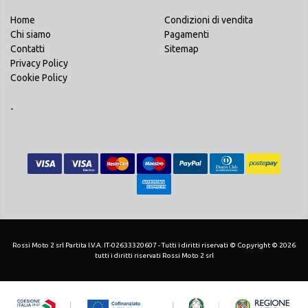
Home
Condizioni di vendita
Chi siamo
Pagamenti
Contatti
Sitemap
Privacy Policy
Cookie Policy
-
Rossi Moto 2 srl Partita I.V.A. IT-02633320607 - Tutti i diritti riservati © Copyright © 2026
tutti i diritti riservati Rossi Moto 2 srl