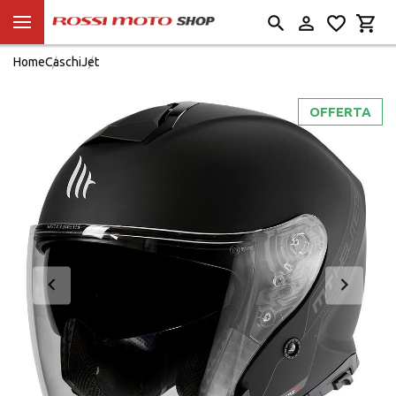
Home
Caschi
Jet
OFFERTA