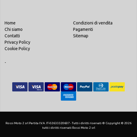
Home
Condizioni di vendita
Chi siamo
Pagamenti
Contatti
Sitemap
Privacy Policy
Cookie Policy
-
Rossi Moto 2 srl Partita I.V.A. IT-02633320607 - Tutti i diritti riservati © Copyright © 2026
tutti i diritti riservati Rossi Moto 2 srl