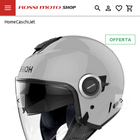
Home
Caschi
Jet
OFFERTA