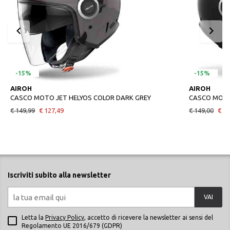
-15%
-15%
AIROH
AIROH
CASCO MOTO JET HELYOS COLOR DARK GREY
CASCO MOTO
€ 149,99
€ 127,49
€ 149,00
€ 12
Iscriviti subito alla newsletter
VAI
Letta la
Privacy Policy
, accetto di ricevere la newsletter ai sensi del
Regolamento UE 2016/679 (GDPR)