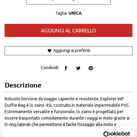
Taglia:
UNICA
AGGIUNGI AL CARRELLO
Aggiungi ai preferiti
Condividi:
Descrizione
Robusto borsone da viaggio capiente e resistente, Explorer WP
Duffle Bag è lo zaino 45L costruito in materiale impermeabile PVC.
Estremamente versatile e funzionale, lo zaino è progettato per
essere trasportato comodamente durante i viaggi in moto grazie ai
D-ring laterali che permettono il facile fissaggio alla moto e
garantiscono stabilità anche a velocità elevate. La pratica valvola