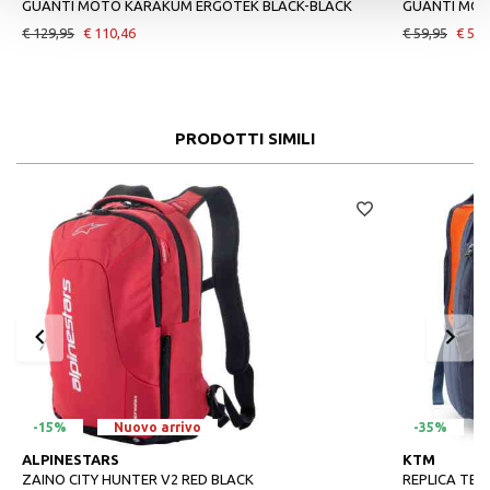
GUANTI MOTO KARAKUM ERGOTEK BLACK-BLACK
GUANTI MOT
€ 129,95
€ 110,46
€ 59,95
€ 50,
PRODOTTI SIMILI
-15%
Nuovo arrivo
-35%
ALPINESTARS
KTM
ZAINO CITY HUNTER V2 RED BLACK
REPLICA TE