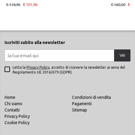
€ 119,95
€ 101,96
€ 160,00
€ 10
Iscriviti subito alla newsletter
VAI
Letta la
Privacy Policy
, accetto di ricevere la newsletter ai sensi del
Regolamento UE 2016/679 (GDPR)
Home
Condizioni di vendita
Chi siamo
Pagamenti
Contatti
Sitemap
Privacy Policy
Cookie Policy