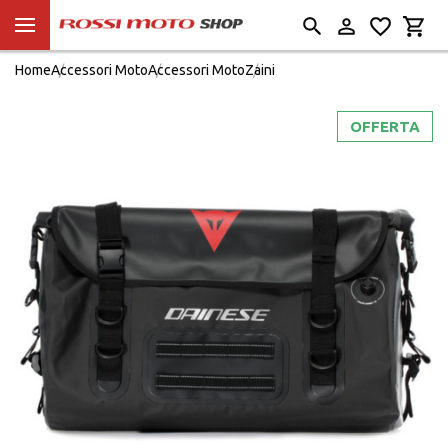
Home
Accessori Moto
Accessori Moto
Zaini
OFFERTA