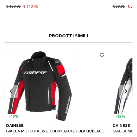
€ 129,95
€ 110,46
€ 59,95
€ 50,
PRODOTTI SIMILI
-15%
-15%
DAINESE
DAINESE
GIACCA MOTO RACING 3 DDRY JACKET BLACK/BLACK/RED