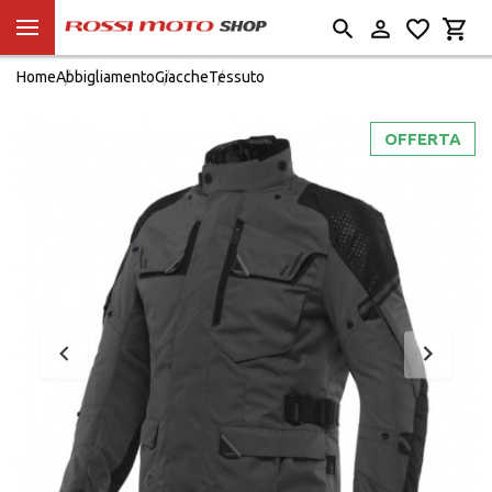
Home
Abbigliamento
Giacche
Tessuto
OFFERTA