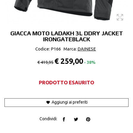
GIACCA MOTO LADAKH 3L DDRY JACKET
IRONGATEBLACK
Codice: P166
Marca:
DAINESE
€ 259,00
€ 419,95
- 38%
PRODOTTO ESAURITO
Aggiungi ai preferiti
Condividi: