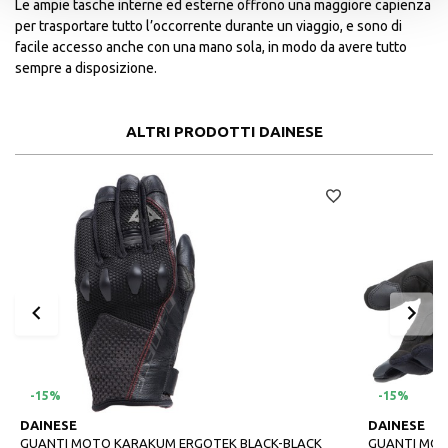
Le ampie tasche interne ed esterne offrono una maggiore capienza
per trasportare tutto l’occorrente durante un viaggio, e sono di
facile accesso anche con una mano sola, in modo da avere tutto
sempre a disposizione.
ALTRI PRODOTTI DAINESE
-15%
-15%
DAINESE
DAINESE
GUANTI MOTO KARAKUM ERGOTEK BLACK-BLACK
GUANTI MOT