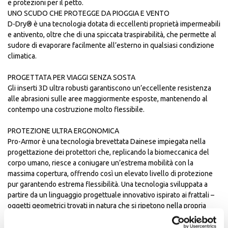
e protezioni per il petto.
UNO SCUDO CHE PROTEGGE DA PIOGGIA E VENTO​
D-Dry® è una tecnologia dotata di eccellenti proprietà impermeabili
e antivento, oltre che di una spiccata traspirabilità, che permette al
sudore di evaporare facilmente all’esterno in qualsiasi condizione
climatica.
PROGETTATA PER VIAGGI SENZA SOSTA​
Gli inserti 3D ultra robusti garantiscono un’eccellente resistenza
alle abrasioni sulle aree maggiormente esposte, mantenendo al
contempo una costruzione molto flessibile.
PROTEZIONE ULTRA ERGONOMICA​
Pro-Armor è una tecnologia brevettata Dainese impiegata nella
progettazione dei protettori che, replicando la biomeccanica del
corpo umano, riesce a coniugare un’estrema mobilità con la
massima copertura, offrendo così un elevato livello di protezione
pur garantendo estrema flessibilità. Una tecnologia sviluppata a
partire da un linguaggio progettuale innovativo ispirato ai frattali –
oggetti geometrici trovati in natura che si ripetono nella propria
forma su scale diverse.