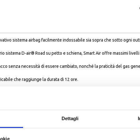
ovativo sistema airbag facilmente indossabile sia sopra che sotto ogni out
io sistema D-air® Road su petto e schiena, Smart Air offre massimi livell
sacco senza necessità di essere cambiato, nonché la praticità del gas gene
aricabile che raggiunge la durata di 12 ore.
Dettagli
oto
ookie