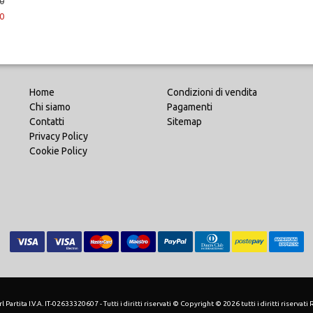
0
0
Home
Condizioni di vendita
Chi siamo
Pagamenti
Contatti
Sitemap
Privacy Policy
Cookie Policy
 Partita I.V.A. IT-02633320607 - Tutti i diritti riservati © Copyright © 2026 tutti i diritti riservati