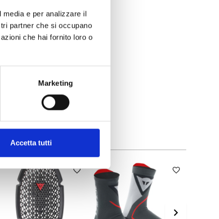
l media e per analizzare il
ostri partner che si occupano
azioni che hai fornito loro o
Marketing
Accetta tutti