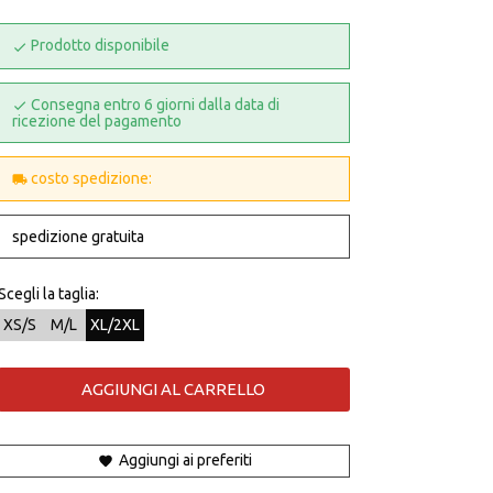
Prodotto disponibile
Consegna entro 6 giorni dalla data di
ricezione del pagamento
costo spedizione:
spedizione gratuita
Scegli la taglia:
XS/S
M/L
XL/2XL
AGGIUNGI AL CARRELLO
Aggiungi ai preferiti