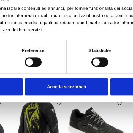
nalizzare contenuti ed annunci, per fornire funzionalità dei socia
inoltre informazioni sul modo in cui utilizzi il nostro sito con i n
icità e social media, i quali potrebbero combinarle con altre inform
lizzo dei loro servizi.
Preferenze
Statistiche
ALTRI PRODOTTI DAINESE
Accetta selezionati