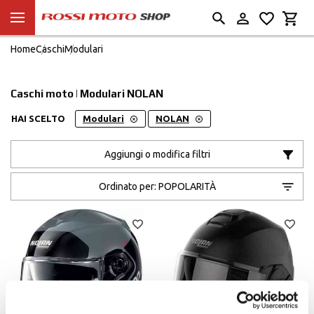
Home
Caschi
Modulari
Caschi moto | Modulari NOLAN
HAI SCELTO
Modulari
NOLAN
Aggiungi o modifica filtri
Ordinato per:
POPOLARITÀ