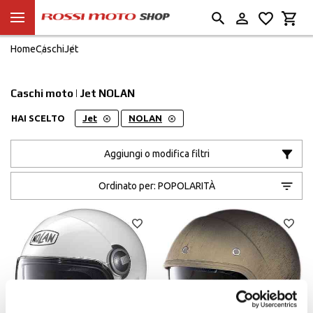
Home
Caschi
Jet
Caschi moto | Jet NOLAN
HAI SCELTO
Jet
NOLAN
Aggiungi o modifica filtri
Ordinato per:
POPOLARITÀ