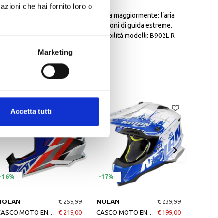
azioni che hai fornito loro o
laddove la testa del pilota necessita maggiormente: l’aria
ire il massimo comfort anche in condizioni di guida estreme.
SS (Emergency Stop Signal). Compatibilità modelli: B902L R
Marketing
Accetta tutti
-16%
-17%
-18%
NOLAN
€ 259,99
NOLAN
€ 239,99
NOLA
CASCO MOTO ENDURO N53 CLIFFJUMPER 072
€ 219,00
CASCO MOTO ENDURO N53 SAVANNAH 068
€ 199,00