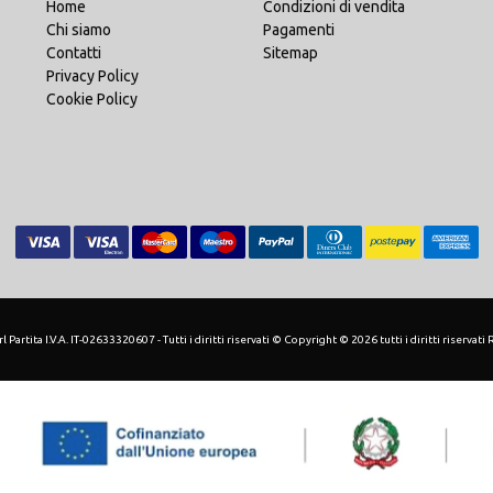
Home
Condizioni di vendita
Chi siamo
Pagamenti
Contatti
Sitemap
Privacy Policy
Cookie Policy
 Partita I.V.A. IT-02633320607 - Tutti i diritti riservati © Copyright © 2026 tutti i diritti riservati