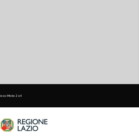
 Rossi Moto 2 srl