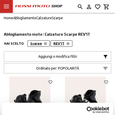
Home
Abbigliamento
Calzature
Scarpe
Abbigliamento moto | Calzature Scarpe REV'IT
HAI SCELTO
Scarpe
REV'IT
Aggiungi o modifica filtri
Ordinato per:
POPOLARITÀ