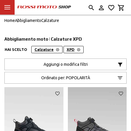
Home
Abbigliamento
Calzature
Abbigliamento moto | Calzature XPD
HAI SCELTO
Calzature
XPD
Aggiungi o modifica filtri
Ordinato per:
POPOLARITÀ