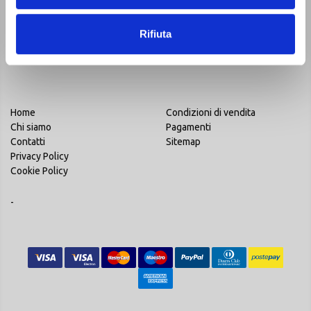
VAI
Rifiuta
Letta la
Privacy Policy
, accetto di ricevere la newsletter ai sensi del
Regolamento UE 2016/679 (GDPR)
Home
Condizioni di vendita
Chi siamo
Pagamenti
Contatti
Sitemap
Privacy Policy
Cookie Policy
-