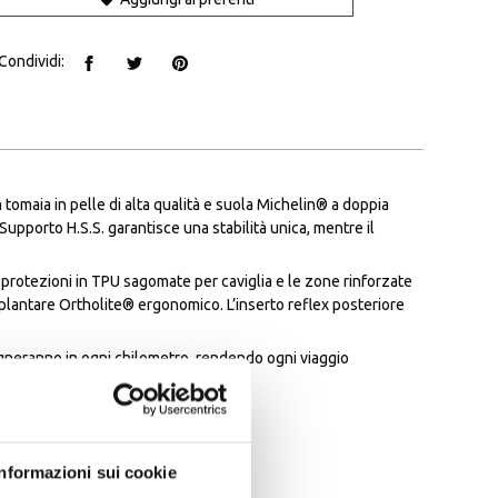
Condividi:
omaia in pelle di alta qualità e suola Michelin® a doppia
upporto H.S.S. garantisce una stabilità unica, mentre il
rotezioni in TPU sagomate per caviglia e le zone rinforzate
plantare Ortholite® ergonomico. L’inserto reflex posteriore
neranno in ogni chilometro, rendendo ogni viaggio
Informazioni sui cookie