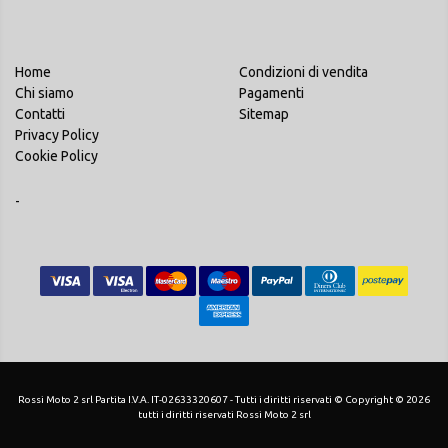
Home
Condizioni di vendita
Chi siamo
Pagamenti
Contatti
Sitemap
Privacy Policy
Cookie Policy
-
Rossi Moto 2 srl Partita I.V.A. IT-02633320607 - Tutti i diritti riservati © Copyright © 2026
tutti i diritti riservati Rossi Moto 2 srl