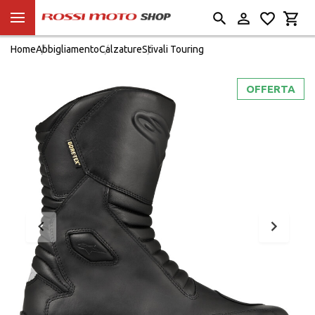
Home
Abbigliamento
Calzature
Stivali Touring
OFFERTA