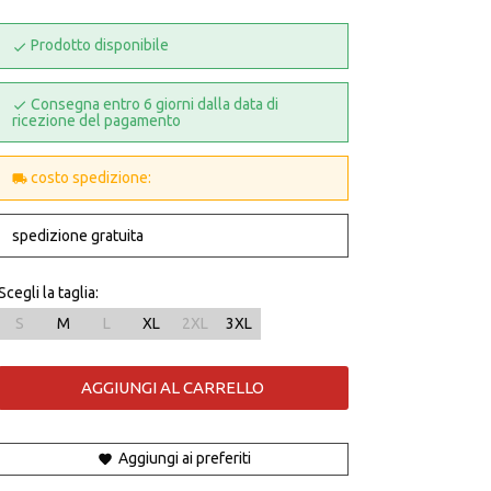
Prodotto disponibile
Consegna entro 6 giorni dalla data di
ricezione del pagamento
costo spedizione:
spedizione gratuita
Scegli la taglia:
S
M
L
XL
2XL
3XL
AGGIUNGI AL CARRELLO
Aggiungi ai preferiti