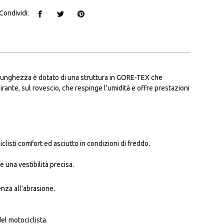
Condividi:
 lunghezza è dotato di una struttura in GORE-TEX che
pirante, sul rovescio, che respinge l'umidità e offre prestazioni
clisti comfort ed asciutto in condizioni di freddo.
e una vestibilità precisa.
enza all'abrasione.
el motociclista.