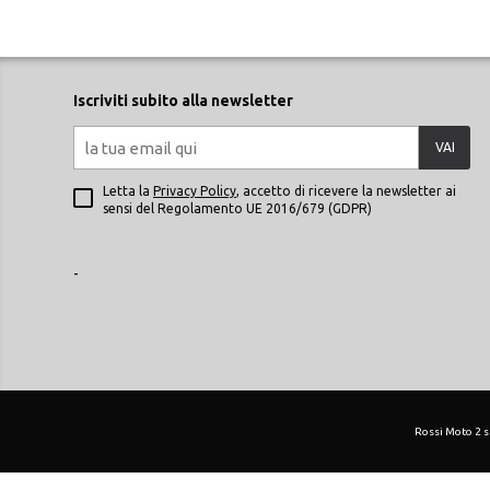
Iscriviti subito alla newsletter
VAI
Letta la
Privacy Policy
, accetto di ricevere la newsletter ai
sensi del Regolamento UE 2016/679 (GDPR)
-
Rossi Moto 2 srl