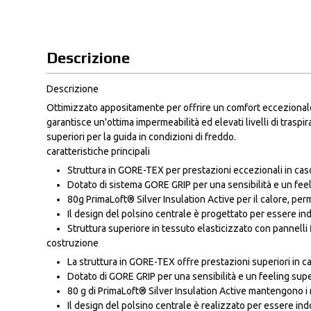
Descrizione
Descrizione
Ottimizzato appositamente per offrire un comfort eccezionale
garantisce un'ottima impermeabilità ed elevati livelli di traspi
superiori per la guida in condizioni di freddo.
caratteristiche principali
Struttura in GORE-TEX per prestazioni eccezionali in caso
Dotato di sistema GORE GRIP per una sensibilità e un feel
80g PrimaLoft® Silver Insulation Active per il calore, perm
Il design del polsino centrale è progettato per essere ind
Struttura superiore in tessuto elasticizzato con pannelli f
costruzione
La struttura in GORE-TEX offre prestazioni superiori in ca
Dotato di GORE GRIP per una sensibilità e un feeling sup
80 g di PrimaLoft® Silver Insulation Active mantengono i m
Il design del polsino centrale è realizzato per essere ind