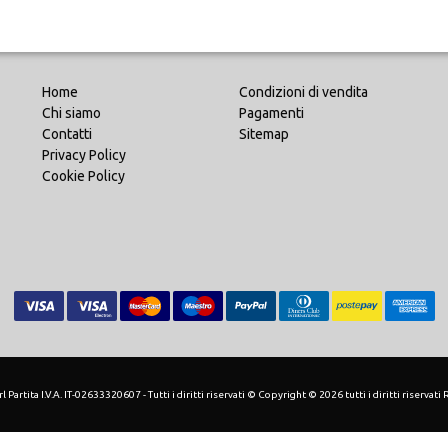
Home
Condizioni di vendita
Chi siamo
Pagamenti
Contatti
Sitemap
Privacy Policy
Cookie Policy
 Partita I.V.A. IT-02633320607 - Tutti i diritti riservati © Copyright © 2026 tutti i diritti riservati