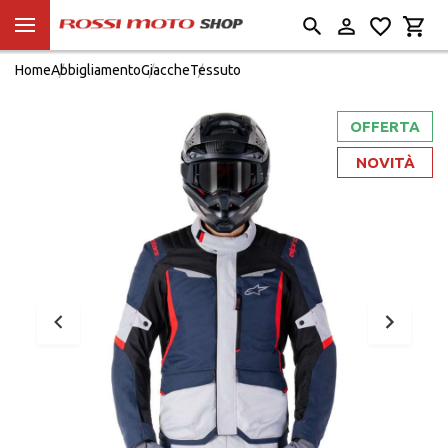
Home
Abbigliamento
Giacche
Tessuto
OFFERTA
NOVITÀ