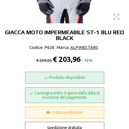
GIACCA MOTO IMPERMEABILE ST-1 BLU RED
BLACK
Codice: P628
Marca:
ALPINESTARS
€ 203,96
€ 239,95
- 15%
Prodotto disponibile
Consegna entro 6 giorni dalla data di
ricezione del pagamento
costo spedizione:
spedizione gratuita