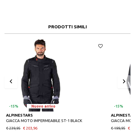
PRODOTTI SIMILI
-15%
Nuovo arrivo
-15%
ALPINESTARS
ALPINESTA
GIACCA MOTO IMPERMEABILE ST-1 BLACK
GIACCA MOTO
€ 239,95
€ 203,96
€ 199,95
€ 16