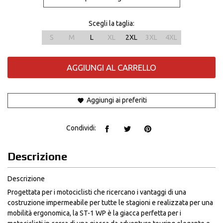
Scegli la taglia:
S
M
L
XL
2XL
3XL
4XL
AGGIUNGI AL CARRELLO
Aggiungi ai preferiti
Condividi:
Descrizione
Descrizione
Progettata per i motociclisti che ricercano i vantaggi di una
costruzione impermeabile per tutte le stagioni e realizzata per una
mobilità ergonomica, la ST-1 WP è la giacca perfetta per i