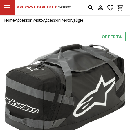
Home
Accessori Moto
Accessori Moto
Valigie
OFFERTA