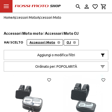
Home
Accessori Moto
Accessori Moto
Accessori Moto moto | Accessori Moto OJ
HAI SCELTO
Accessori Moto
OJ
Aggiungi o modifica filtri
Ordinato per:
POPOLARITÀ