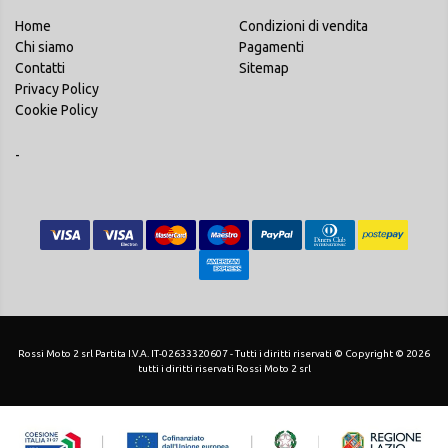
Home
Condizioni di vendita
Chi siamo
Pagamenti
Contatti
Sitemap
Privacy Policy
Cookie Policy
-
Rossi Moto 2 srl Partita I.V.A. IT-02633320607 - Tutti i diritti riservati © Copyright © 2026
tutti i diritti riservati Rossi Moto 2 srl