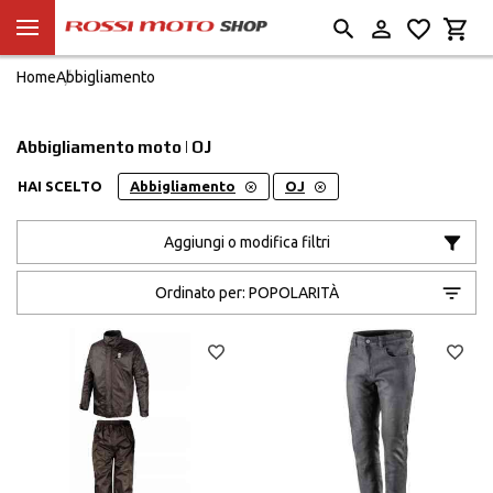
Home
Abbigliamento
Abbigliamento moto | OJ
HAI SCELTO
Abbigliamento
OJ
Aggiungi o modifica filtri
Ordinato per:
POPOLARITÀ