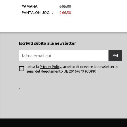
YAMAHA
€ 95,00
PANTALONI JOGGING REVS DA DONNA
€ 66,50
Iscriviti subito alla newsletter
VAI
Letta la
Privacy Policy
, accetto di ricevere la newsletter ai
sensi del Regolamento UE 2016/679 (GDPR)
-