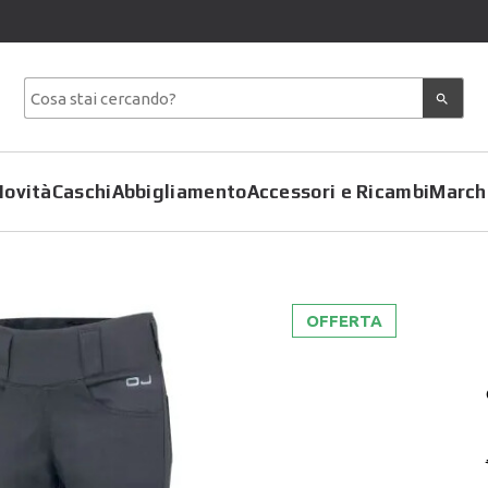
Novità
Caschi
Abbigliamento
Accessori e Ricambi
March
OFFERTA
Copriscarpe
Coprimoto
Giacche
Felpe
Pantaloni
Gilet
Tute
Giubbotti
T-Shirt