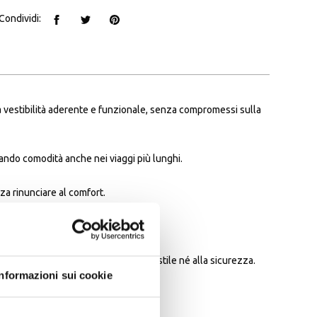
Condividi:
na vestibilità aderente e funzionale, senza compromessi sulla
rando comodità anche nei viaggi più lunghi.
za rinunciare al comfort.
ano.
te che non vuole rinunciare né allo stile né alla sicurezza.
Informazioni sui cookie