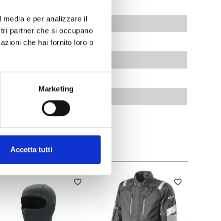
l media e per analizzare il
ostri partner che si occupano
azioni che hai fornito loro o
Fodera: 100% Poliestere
Marketing
1621-1:2012 liv.1
Accetta tutti