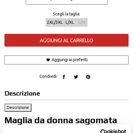
Scegli la taglia:
2XL/3XL
L/XL
S/M
AGGIUNGI AL CARRELLO
Aggiungi ai preferiti
Condividi:
Descrizione
Descrizione
Maglia da donna sagomata
®