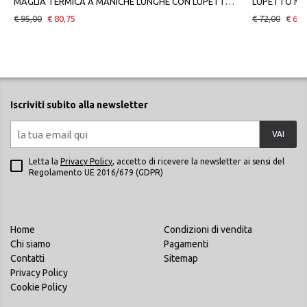
MAGLIA TERMICA A MANICHE LUNGHE CON LUPETTO BLACK RED
€ 95,00
€ 80,75
€ 72,00
€ 61,
Iscriviti subito alla newsletter
VAI
Letta la
Privacy Policy
, accetto di ricevere la newsletter ai sensi del
Regolamento UE 2016/679 (GDPR)
Home
Condizioni di vendita
Chi siamo
Pagamenti
Contatti
Sitemap
Privacy Policy
Cookie Policy