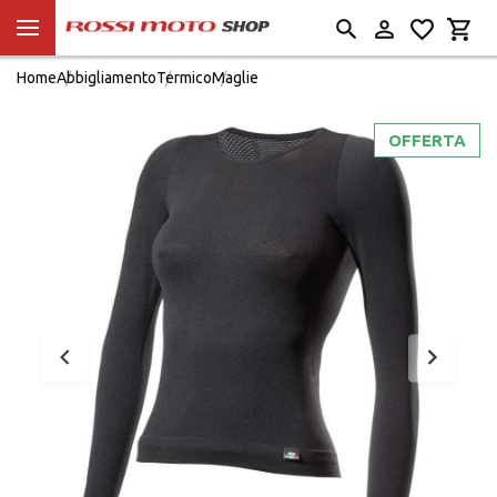
Home
Abbigliamento
Termico
Maglie
OFFERTA