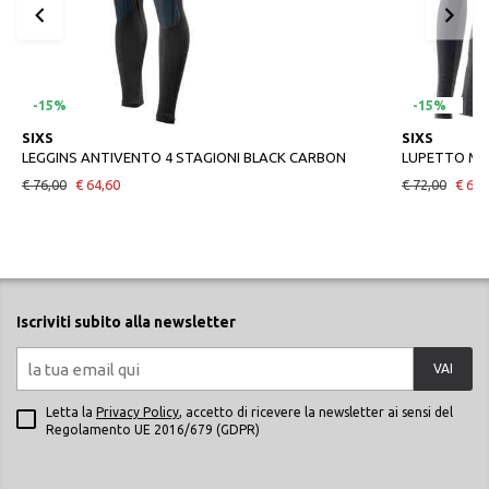
-15%
-15%
SIXS
SIXS
LEGGINS ANTIVENTO 4 STAGIONI BLACK CARBON
€ 76,00
€ 64,60
€ 72,00
€ 61,
Iscriviti subito alla newsletter
VAI
Letta la
Privacy Policy
, accetto di ricevere la newsletter ai sensi del
Regolamento UE 2016/679 (GDPR)