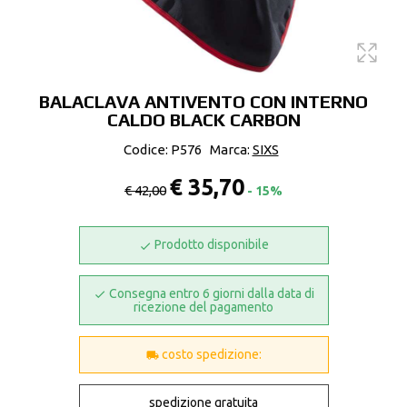
BALACLAVA ANTIVENTO CON INTERNO
CALDO BLACK CARBON
Codice: P576
Marca:
SIXS
€ 35,70
€ 42,00
- 15%
Prodotto disponibile
Consegna entro 6 giorni dalla data di
ricezione del pagamento
costo spedizione:
spedizione gratuita