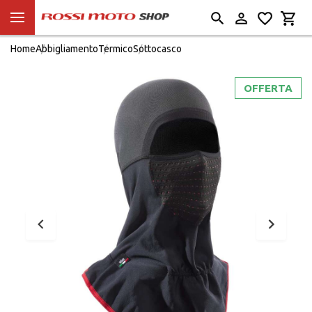
Home
Abbigliamento
Termico
Sottocasco
OFFERTA