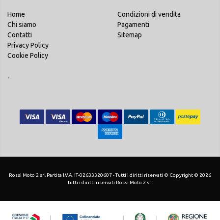
Home
Condizioni di vendita
Chi siamo
Pagamenti
Contatti
Sitemap
Privacy Policy
Cookie Policy
-
Rossi Moto 2 srl Partita I.V.A. IT-02633320607 - Tutti i diritti riservati © Copyright © 2026
tutti i diritti riservati Rossi Moto 2 srl