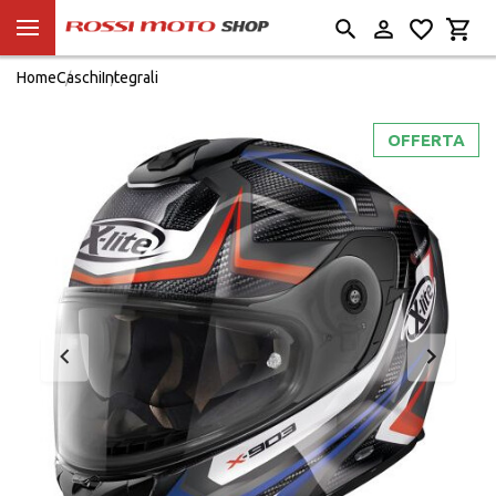
Home
Caschi
Integrali
OFFERTA