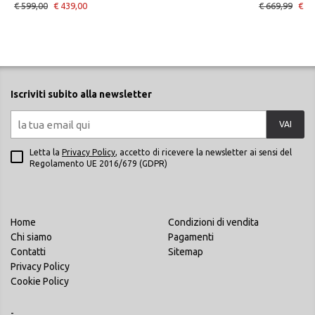
€ 599,00
€ 439,00
€ 669,99
€ 56
Iscriviti subito alla newsletter
VAI
Letta la
Privacy Policy
, accetto di ricevere la newsletter ai sensi del
Regolamento UE 2016/679 (GDPR)
Home
Condizioni di vendita
Chi siamo
Pagamenti
Contatti
Sitemap
Privacy Policy
Cookie Policy
-