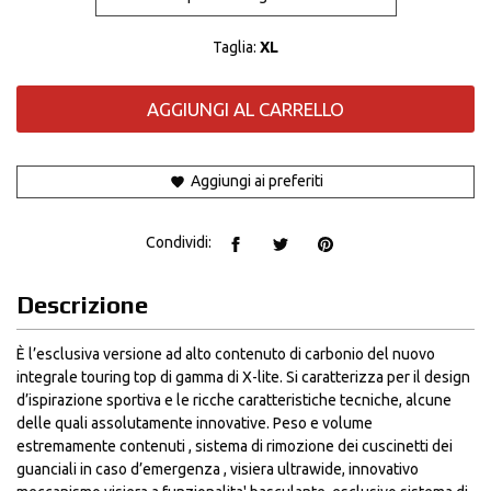
Taglia:
XL
AGGIUNGI AL CARRELLO
Aggiungi ai preferiti
Condividi:
Descrizione
È l’esclusiva versione ad alto contenuto di carbonio del nuovo
integrale touring top di gamma di X-lite. Si caratterizza per il design
d’ispirazione sportiva e le ricche caratteristiche tecniche, alcune
delle quali assolutamente innovative. Peso e volume
estremamente contenuti , sistema di rimozione dei cuscinetti dei
guanciali in caso d’emergenza , visiera ultrawide, innovativo