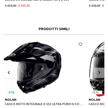
€ 359,90
€ 305,92
€ 309,99
€ 26
PRODOTTI SIMILI
-27%
-15%
NOLAN
NOLAN
CASCO MOTO INTEGRALE X-552 ULTRA PURO N-CO 001
CASCO MOTO 