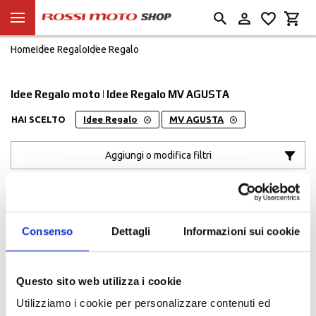
Home
Idee Regalo
Idee Regalo
Idee Regalo moto | Idee Regalo MV AGUSTA
HAI SCELTO
Idee Regalo
MV AGUSTA
Aggiungi o modifica filtri
Ordinato per:
POPOLARITÀ
Consenso
Dettagli
Informazioni sui cookie
Questo sito web utilizza i cookie
Utilizziamo i cookie per personalizzare contenuti ed