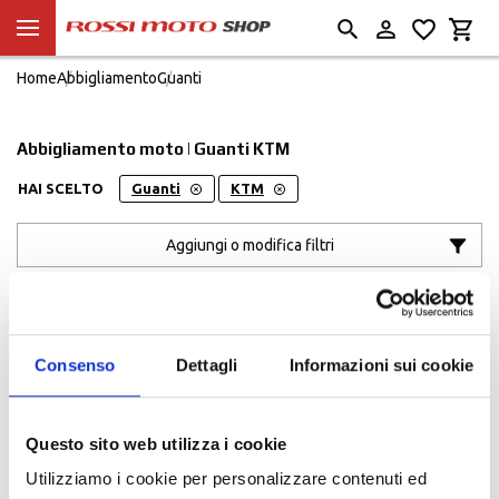
Home
Abbigliamento
Guanti
Abbigliamento moto | Guanti KTM
HAI SCELTO
Guanti
KTM
Aggiungi o modifica filtri
Ordinato per:
POPOLARITÀ
Consenso
Dettagli
Informazioni sui cookie
Questo sito web utilizza i cookie
Utilizziamo i cookie per personalizzare contenuti ed