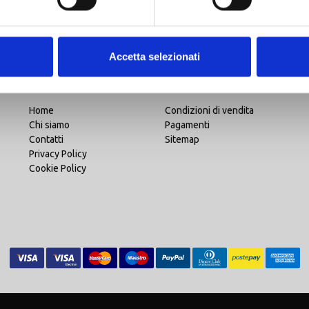
€ 699,00
€ 419,40
Accetta selezionati
Home
Condizioni di vendita
Chi siamo
Pagamenti
Contatti
Sitemap
Privacy Policy
Cookie Policy