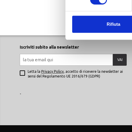
50
MV AGUSTA
DAINESE CARVE MASTER MV AGUSTA
Rifiuta
Iscriviti subito alla newsletter
VAI
Letta la
Privacy Policy
, accetto di ricevere la newsletter ai
sensi del Regolamento UE 2016/679 (GDPR)
-