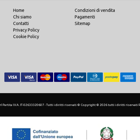
Home
Condizioni di vendita
Chi siamo
Pagamenti
Contatti
Sitemap
Privacy Policy
Cookie Policy
 Partita I.V.A. IT-02633320607 - Tutti i diritti riservati © Copyright © 2026 tutti i diritti riservati