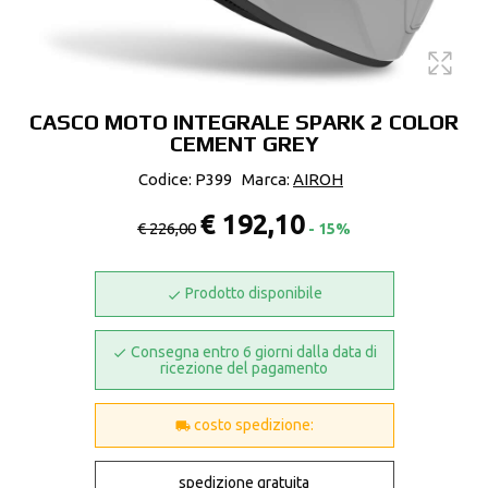
CASCO MOTO INTEGRALE SPARK 2 COLOR
CEMENT GREY
Codice: P399
Marca:
AIROH
€ 192,10
€ 226,00
- 15%
Prodotto disponibile
Consegna entro 6 giorni dalla data di
ricezione del pagamento
costo spedizione:
spedizione gratuita