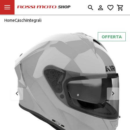
Home
Caschi
Integrali
OFFERTA