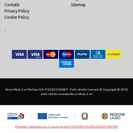
Contatti
Sitemap
Privacy Policy
Cookie Policy
-
Rossi Moto 2 srl Partita I.V.A. IT-02633320607 - Tutti i diritti riservati © Copyright © 2026
tutti i diritti riservati Rossi Moto 2 srl
Progetto realizzato con il supporto del VOUCHER DIGITALIZZAZIONE PMI