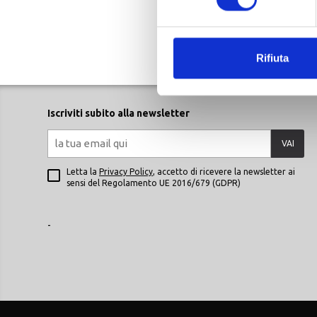
UNICA
DAINESE
SCALDACOLLO MOTO NECK GAITER NERO
Rifiuta
Iscriviti subito alla newsletter
VAI
Letta la
Privacy Policy
, accetto di ricevere la newsletter ai
sensi del Regolamento UE 2016/679 (GDPR)
-