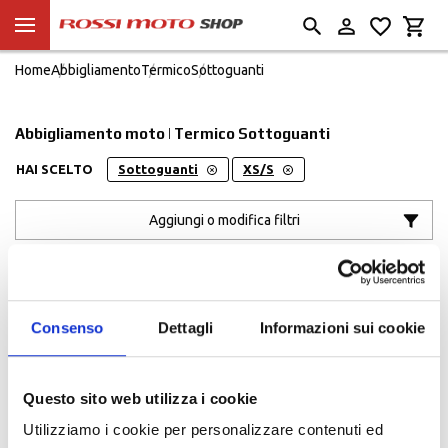
Home
Abbigliamento
Termico
Sottoguanti
Abbigliamento moto | Termico Sottoguanti
HAI SCELTO
Sottoguanti
XS/S
Aggiungi o modifica filtri
Ordinato per:
POPOLARITÀ
Consenso
Dettagli
Informazioni sui cookie
Questo sito web utilizza i cookie
Utilizziamo i cookie per personalizzare contenuti ed