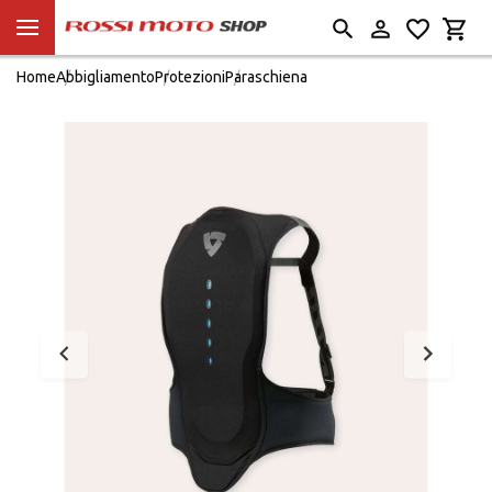
Home
Abbigliamento
Protezioni
Paraschiena