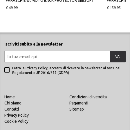
PARASCHIENA MOTO BACK PROTECTOR SEESOFT
PARASCHIEN
€ 49,99
€ 159,95
Iscriviti subito alla newsletter
VAI
Letta la
Privacy Policy
, accetto di ricevere la newsletter ai sensi del
Regolamento UE 2016/679 (GDPR)
Home
Condizioni di vendita
Chi siamo
Pagamenti
Contatti
Sitemap
Privacy Policy
Cookie Policy