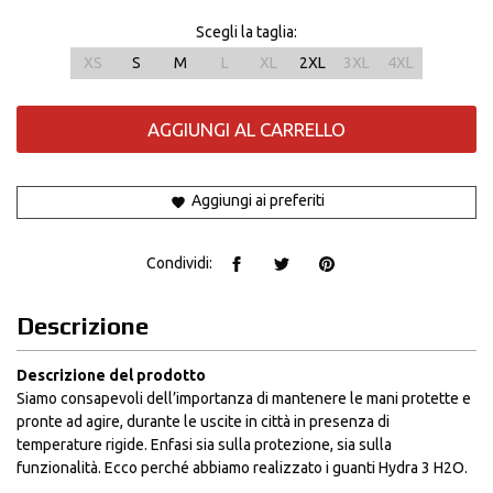
Scegli la taglia:
XS
S
M
L
XL
2XL
3XL
4XL
AGGIUNGI AL CARRELLO
Aggiungi ai preferiti
Condividi:
Descrizione
Descrizione del prodotto
Siamo consapevoli dell’importanza di mantenere le mani protette e
pronte ad agire, durante le uscite in città in presenza di
temperature rigide. Enfasi sia sulla protezione, sia sulla
funzionalità. Ecco perché abbiamo realizzato i guanti Hydra 3 H2O.