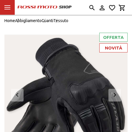
Home
Abbigliamento
Guanti
Tessuto
OFFERTA
NOVITÀ