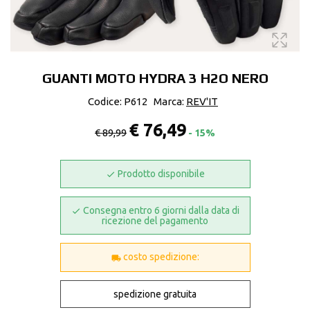
GUANTI MOTO HYDRA 3 H2O NERO
Codice: P612
Marca:
REV'IT
€ 76,49
€ 89,99
- 15%
Prodotto disponibile
Consegna entro 6 giorni dalla data di
ricezione del pagamento
costo spedizione:
spedizione gratuita