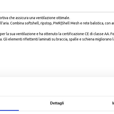
ortiva che assicura una ventilazione ottimale.
l'aria. Combina softshell, ripstop, PWR|Shell Mesh e rete balistica, con a
per la sua ventilazione e ha ottenuto la certificazione CE di classe AA. F
a. Gli elementi riflettenti laminati su braccia, spalle e schiena migliorano la
 1
Dettagli