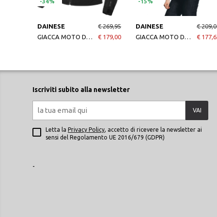
-34%
-15%
DAINESE
€ 269,95
DAINESE
€ 209,0
GIACCA MOTO DONNA AIR TOURER LADY TEX JACKET BLACKBLACK
€ 179,00
GIACCA MOTO DONNA SEVILLA AIR LADY TEX JACKET BLACKBLACK
€ 177,6
Iscriviti subito alla newsletter
VAI
Letta la
Privacy Policy
, accetto di ricevere la newsletter ai
sensi del Regolamento UE 2016/679 (GDPR)
-