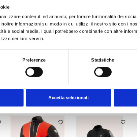
ookie
nalizzare contenuti ed annunci, per fornire funzionalità dei socia
inoltre informazioni sul modo in cui utilizzi il nostro sito con i n
icità e social media, i quali potrebbero combinarle con altre inform
lizzo dei loro servizi.
Preferenze
Statistiche
Accetta selezionati
ALTRI PRODOTTI REV'IT