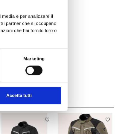
l media e per analizzare il
ostri partner che si occupano
azioni che hai fornito loro o
Marketing
Accetta tutti