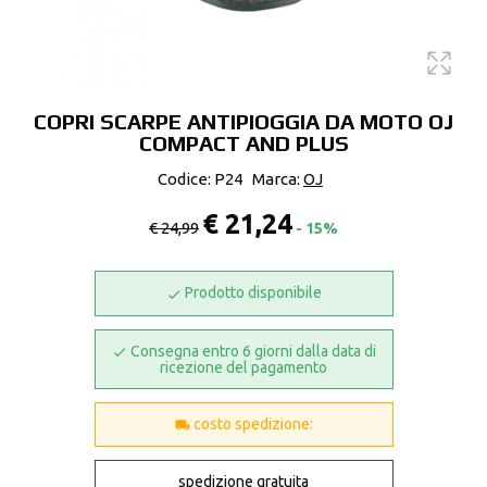
COPRI SCARPE ANTIPIOGGIA DA MOTO OJ
COMPACT AND PLUS
Codice: P24
Marca:
OJ
€ 21,24
€ 24,99
- 15%
Prodotto disponibile
Consegna entro 6 giorni dalla data di
ricezione del pagamento
costo spedizione:
spedizione gratuita